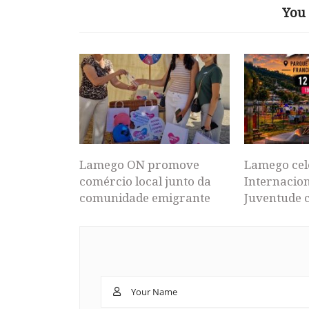
You 
Lamego ON promove
Lamego cel
comércio local junto da
Internacion
comunidade emigrante
Juventude 