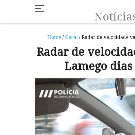
Notíci
Home
/
Geral
/ Radar de velocidade va
Radar de velocida
Lamego dias 