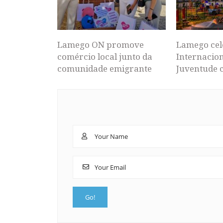
Lamego ON promove
Lamego cel
comércio local junto da
Internacion
comunidade emigrante
Juventude 