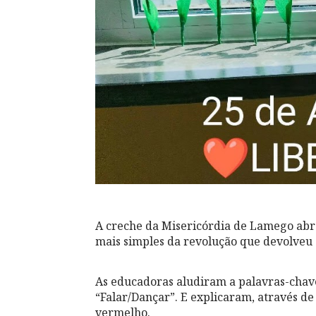
A creche da Misericórdia de Lamego abraç
mais simples da revolução que devolveu 
As educadoras aludiram a palavras-chave
“Falar/Dançar”. E explicaram, através de
vermelho.