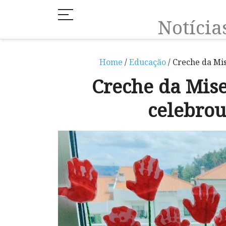
Notíci
Home
/
Educação
/ Creche da Mi
Creche da Mis
celebrou