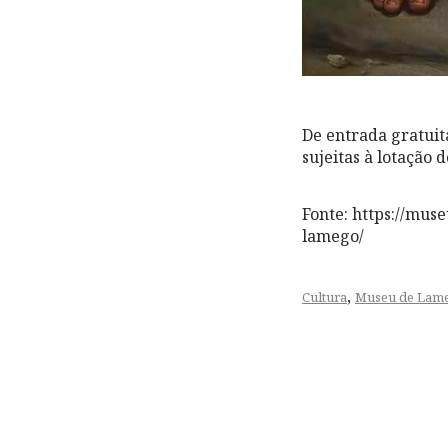
De entrada gratuita
sujeitas à lotação 
Fonte: https://mus
lamego/
,
Cultura
Museu de Lam