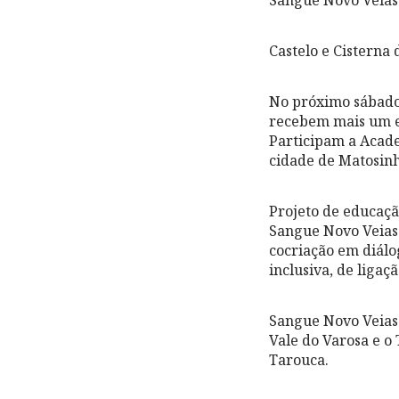
Sangue Novo Veias 
Castelo e Cisterna
No próximo sábado, 
recebem mais um es
Participam a Acade
cidade de Matosinh
Projeto de educação
Sangue Novo Veias 
cocriação em diálo
inclusiva, de ligaç
Sangue Novo Veias
Vale do Varosa e o
Tarouca.