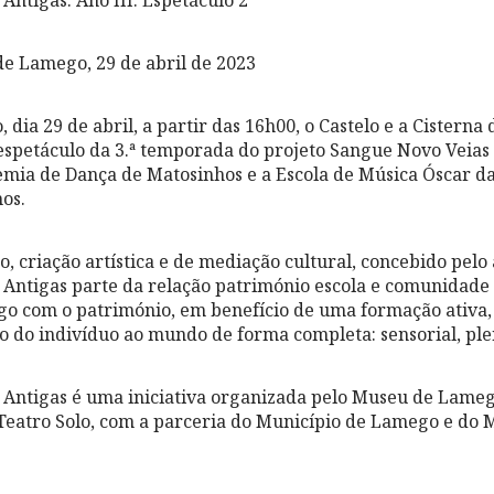
Antigas. Ano III. Espetáculo 2
 de Lamego, 29 de abril de 2023
dia 29 de abril, a partir das 16h00, o Castelo e a Cistern
petáculo da 3.ª temporada do projeto Sangue Novo Veias 
mia de Dança de Matosinhos e a Escola de Música Óscar d
os.
, criação artística e de mediação cultural, concebido pelo 
Antigas parte da relação património escola e comunidade 
go com o património, em benefício de uma formação ativa, 
ão do indivíduo ao mundo de forma completa: sensorial, ple
 Antigas é uma iniciativa organizada pelo Museu de Lam
 Teatro Solo, com a parceria do Município de Lamego e do 