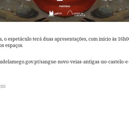
, o espetáculo terá duas apresentações, com início às 16h0
dos espaços.
eudelamego.gov.pt/sangue-novo-veias-antigas-no-castelo-e-
ego