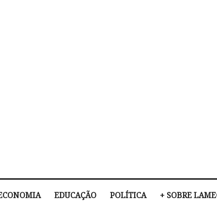
ECONOMIA
EDUCAÇÃO
POLÍTICA
+ SOBRE LAM