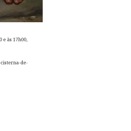
0 e às 17h00,
cisterna-de-