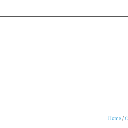
Home
/
C