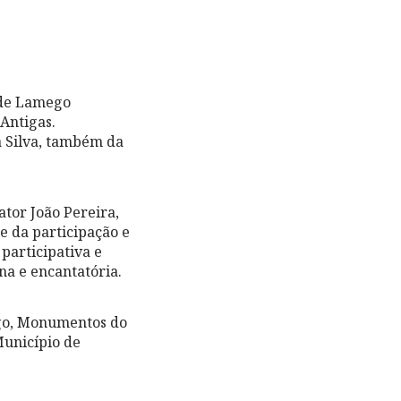
a de Lamego
Antigas.
a Silva, também da
ator João Pereira,
e da participação e
participativa e
na e encantatória.
ego, Monumentos do
Município de