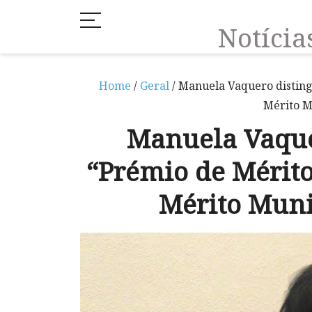
Notíci
Home
/
Geral
/ Manuela Vaquero disting
Mérito M
Manuela Vaque
“Prémio de Mérito
Mérito Muni