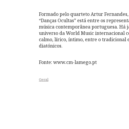
Formado pelo quarteto Artur Fernandes, F
“Danças Ocultas” está entre os represen
música contemporânea portuguesa. Há já
universo da World Music internacional 
calmo, lírico, íntimo, entre o tradicion
diatónicos.
Fonte: www.cm-lamego.pt
Geral