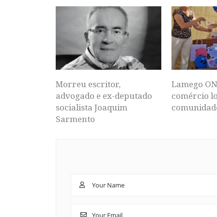
Morreu escritor,
Lamego ON
advogado e ex-deputado
comércio lo
socialista Joaquim
comunidad
Sarmento