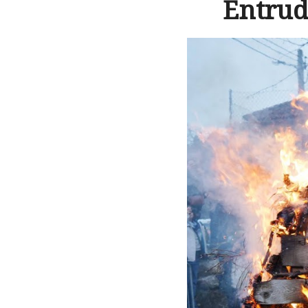
Entrud