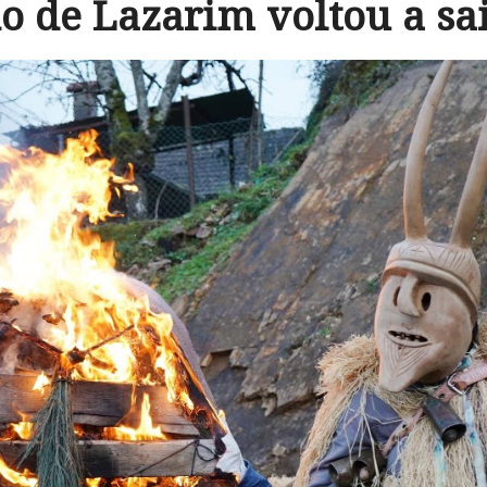
o de Lazarim voltou a sai