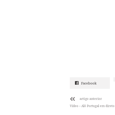
Facebook
artigo anterior
Vídeo – Alô Portugal em diret