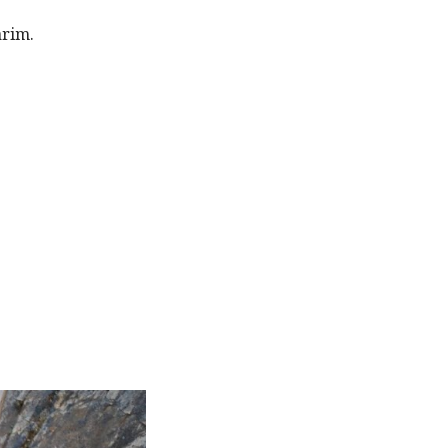
arim.