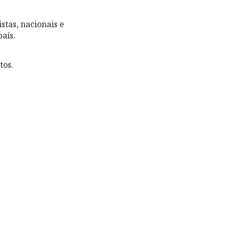
istas, nacionais e
aís.
tos.