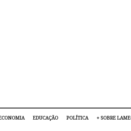
ECONOMIA
EDUCAÇÃO
POLÍTICA
+ SOBRE LAM