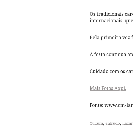
Os tradicionais care
internacionais, qu
Pela primeira vez 
A festa continua a
Cuidado com os car
Mais Fotos Aqui.
Fonte: www.cm-la
,
,
Cultura
entrudo
Laza