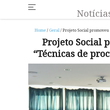
Notíci
Home
/
Geral
/ Projeto Social promoveu
Projeto Social
“Técnicas de pro