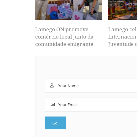
Lamego ON promove
Lamego cel
comércio local junto da
Internacion
comunidade emigrante
Juventude 