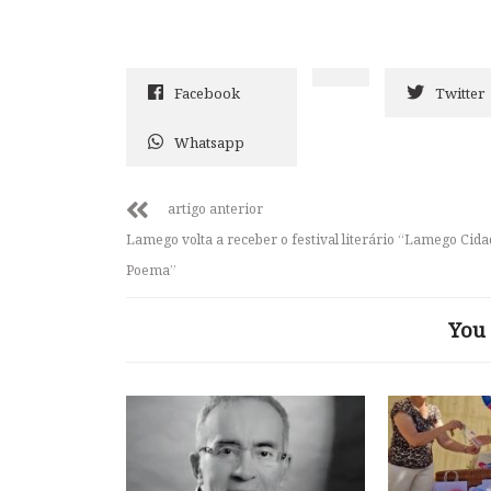
Facebook
Twitter
Whatsapp
artigo anterior
Lamego volta a receber o festival literário “Lamego Cid
Poema”
You 