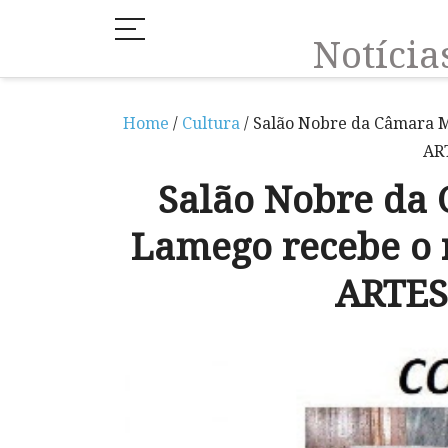
Notíci
Home
/
Cultura
/ Salão Nobre da Câmara 
AR
Salão Nobre da
Lamego recebe o 
ARTES