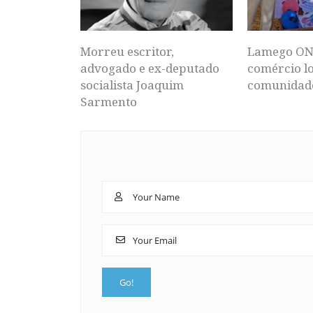
Morreu escritor,
Lamego ON
advogado e ex-deputado
comércio lo
socialista Joaquim
comunidad
Sarmento