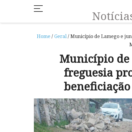
Notíci
Home
/
Geral
/ Município de Lamego e jun
M
Município de
freguesia pr
beneficiaçã