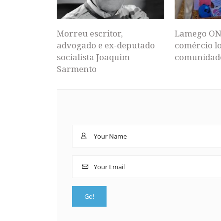
Morreu escritor,
Lamego ON
advogado e ex-deputado
comércio lo
socialista Joaquim
comunidad
Sarmento