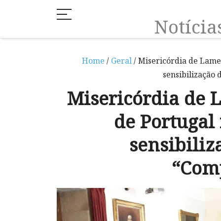
Notíci
Home
/
Geral
/ Misericórdia de Lame
sensibilização
Misericórdia de 
de Portugal
sensibiliz
“Com