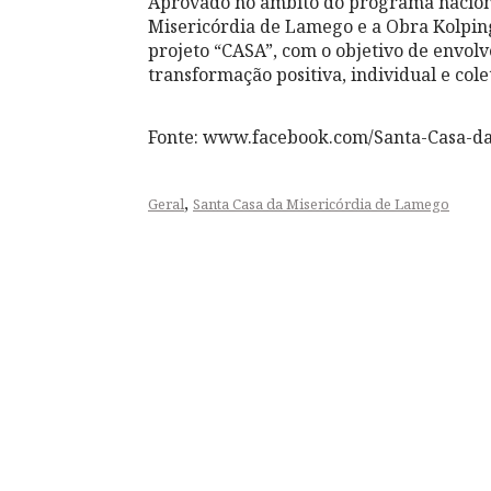
Aprovado no âmbito do programa naciona
Misericórdia de Lamego e a Obra Kolping
projeto “CASA”, com o objetivo de envolv
transformação positiva, individual e cole
Fonte: www.facebook.com/Santa-Casa-d
,
Geral
Santa Casa da Misericórdia de Lamego