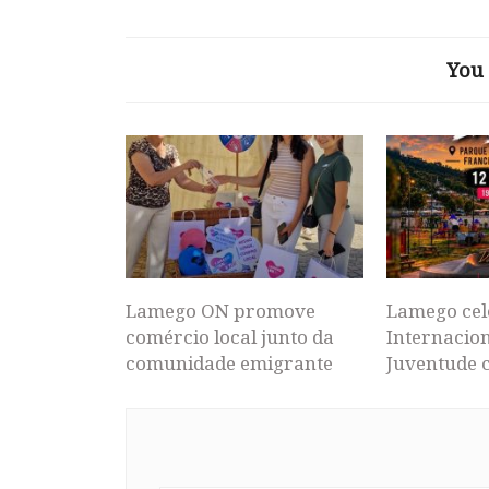
You 
Lamego ON promove
Lamego cel
comércio local junto da
Internacion
comunidade emigrante
Juventude 