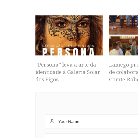
“Persona” leva a arte da
Lamego pr
identidade à Galeria Solar
de colabor
dos Figos
Comte-Rob