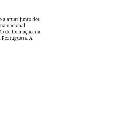
 a atuar junto dos
ma nacional
ção de formação, na
 Portuguesa. A