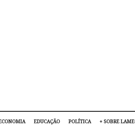
ECONOMIA
EDUCAÇÃO
POLÍTICA
+ SOBRE LAM