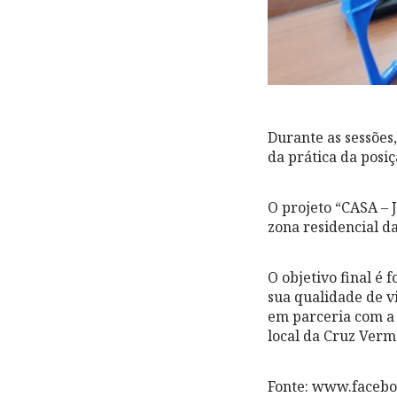
Durante as sessõe
da prática da posiç
O projeto “CASA – 
zona residencial da
O objetivo final é
sua qualidade de v
em parceria com a
local da Cruz Verm
Fonte: www.faceb