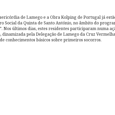
sericórdia de Lamego e a Obra Kolping de Portugal já estão
o Social da Quinta de Santo António, no âmbito do progra
”. Nos últimos dias, estes residentes participaram numa a
o, dinamizada pela Delegação de Lamego da Cruz Vermelha
s de conhecimentos básicos sobre primeiros socorros.