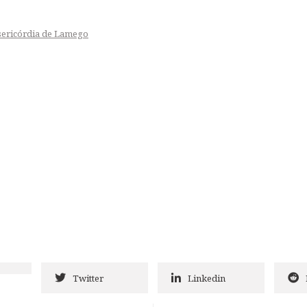
sericórdia de Lamego
Twitter
Linkedin