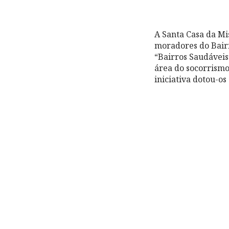
A Santa Casa da Mi
moradores do Bairr
“Bairros Saudáveis
área do socorrism
iniciativa dotou-o