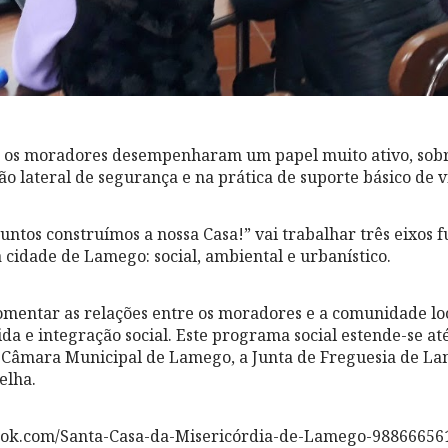
s, os moradores desempenharam um papel muito ativo, sobr
ão lateral de segurança e na prática de suporte básico de v
Juntos construímos a nossa Casa!” vai trabalhar três eixos
 cidade de Lamego: social, ambiental e urbanístico.
 fomentar as relações entre os moradores e a comunidade l
ida e integração social. Este programa social estende-se at
 Câmara Municipal de Lamego, a Junta de Freguesia de La
elha.
ook.com/Santa-Casa-da-Misericórdia-de-Lamego-98866656