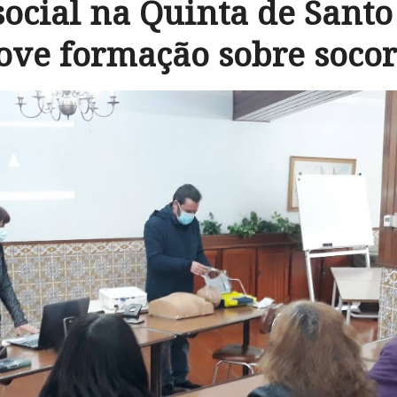
social na Quinta de Sant
ve formação sobre soco