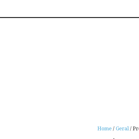
Home
/
Geral
/ Pr