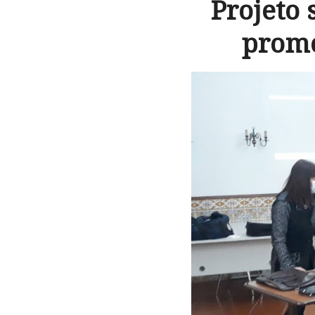
Projeto 
promo