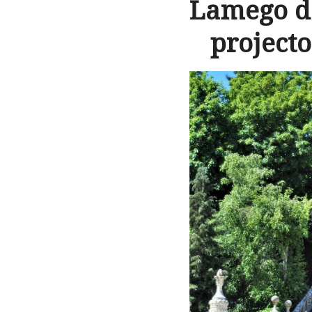
Lamego dá
project