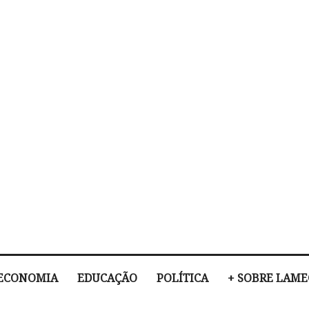
ECONOMIA
EDUCAÇÃO
POLÍTICA
+ SOBRE LAM