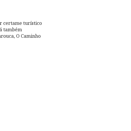
r certame turístico
erá também
Tarouca, O Caminho