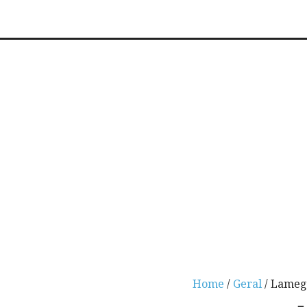
Home
/
Geral
/ Lameg