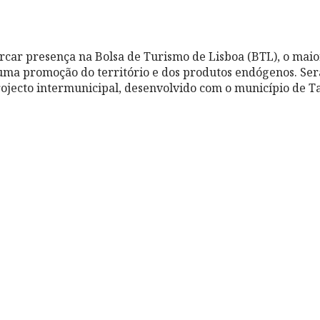
car presença na Bolsa de Turismo de Lisboa (BTL), o maio
 uma promoção do território e dos produtos endógenos. S
ojecto intermunicipal, desenvolvido com o município de 