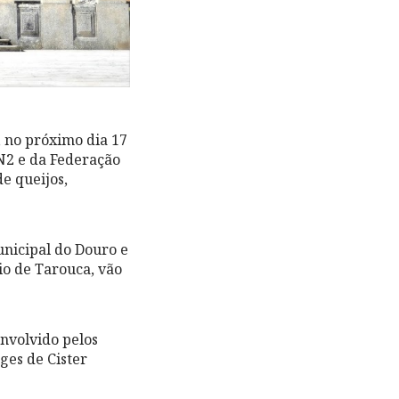
, no próximo dia 17
N2 e da Federação
e queijos,
nicipal do Douro e
io de Tarouca, vão
nvolvido pelos
ges de Cister