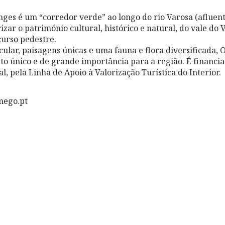
es é um “corredor verde” ao longo do rio Varosa (afluent
zar o património cultural, histórico e natural, do vale do 
urso pedestre.
ular, paisagens únicas e uma fauna e flora diversificada,
o único e de grande importância para a região. É financi
, pela Linha de Apoio à Valorização Turística do Interior.
mego.pt