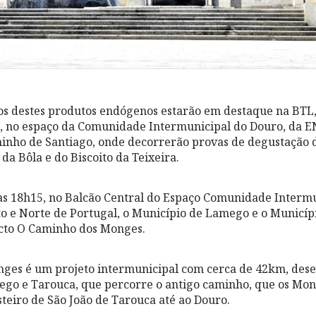
tos destes produtos endógenos estarão em destaque na BTL
, no espaço da Comunidade Intermunicipal do Douro, da E
nho de Santiago, onde decorrerão provas de degustação d
da Bôla e do Biscoito da Teixeira.
s 18h15, no Balcão Central do Espaço Comunidade Intermu
o e Norte de Portugal, o Município de Lamego e o Municíp
ecto O Caminho dos Monges.
ges é um projeto intermunicipal com cerca de 42km, dese
go e Tarouca, que percorre o antigo caminho, que os Mon
teiro de São João de Tarouca até ao Douro.