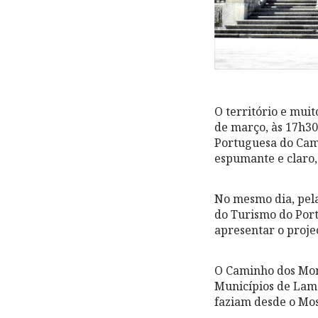
O território e mui
de março, às 17h30
Portuguesa do Cami
espumante e claro, 
No mesmo dia, pela
do Turismo do Port
apresentar o proj
O Caminho dos Mon
Municípios de Lame
faziam desde o Mos