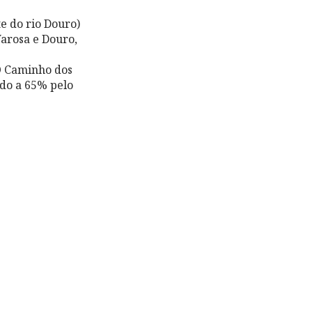
e do rio Douro)
Varosa e Douro,
 O Caminho dos
ado a 65% pelo