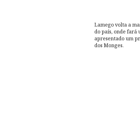
Lamego volta a mar
do país, onde fará
apresentado um pr
dos Monges.