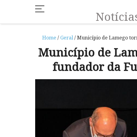
Notíci
Home
/
Geral
/ Município de Lamego to
Município de La
fundador da Fu