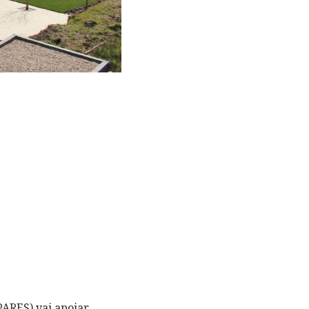
ARES) vai apoiar