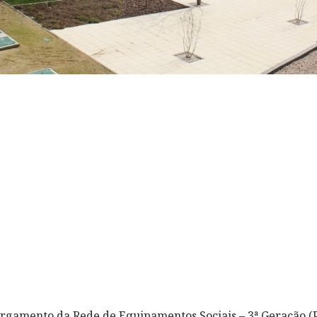
rgamento da Rede de Equipamentos Sociais – 3ª Geração (P