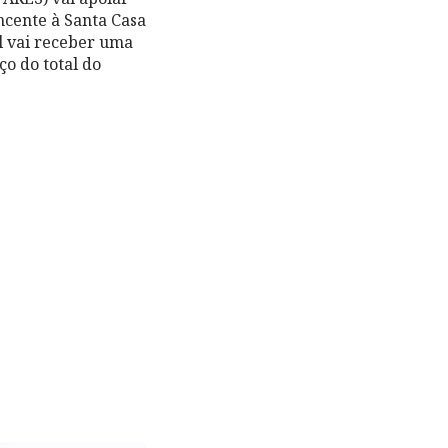
ncente à Santa Casa
al vai receber uma
ço do total do