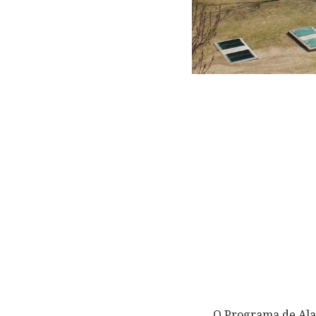
O Programa de Ala