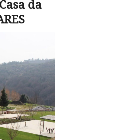
Casa da
PARES