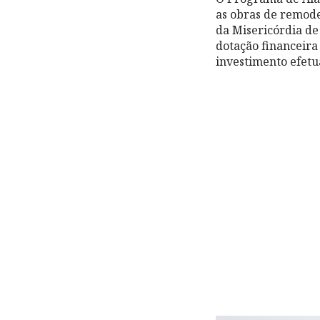
as obras de remode
da Misericórdia de
dotação financeira
investimento efetu