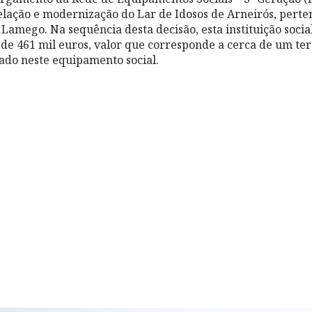
lação e modernização do Lar de Idosos de Arneirós, perte
 Lamego. Na sequência desta decisão, esta instituição soci
 de 461 mil euros, valor que corresponde a cerca de um ter
ado neste equipamento social.