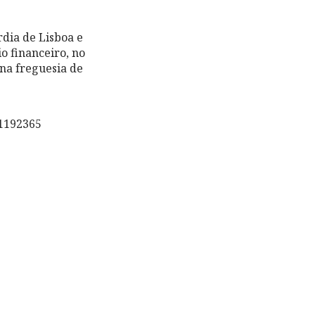
rdia de Lisboa e
o financeiro, no
 na freguesia de
1192365