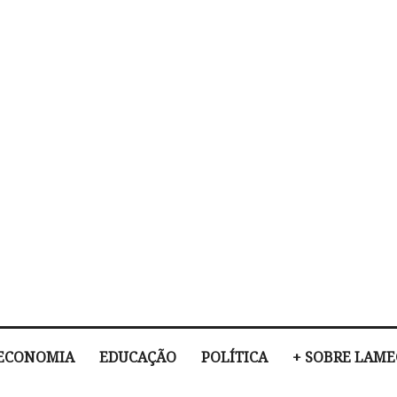
ECONOMIA
EDUCAÇÃO
POLÍTICA
+ SOBRE LAM