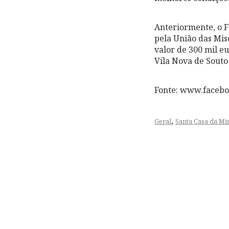
Anteriormente, o F
pela União das Mis
valor de 300 mil e
Vila Nova de Souto 
Fonte: www.faceb
,
Geral
Santa Casa da Mi