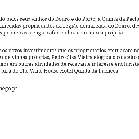
o pelos seus vinhos do Douro e do Porto, a Quinta da Pac
onhecidas propriedades da região demarcada do Douro, de
das primeiras a engarrafar vinhos com marca própria.
 os novos investimentos que os proprietários efetuaram n
s de vinhas próprias, Pedro Siza Vieira elogiou o conceito
anos em outras atividades de relevante interesse enoturísti
rtura do The Wine House Hotel Quinta da Pacheca.
mego.pt