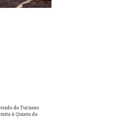
Estado do Turismo
isita à Quinta da