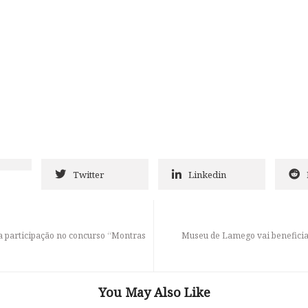
Twitter
Linkedin
a participação no concurso “Montras
Museu de Lamego vai beneficiar
You May Also Like