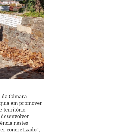
te da Câmara
rquia em promover
 território.
 desenvolver
ência nestes
er concretizado”,