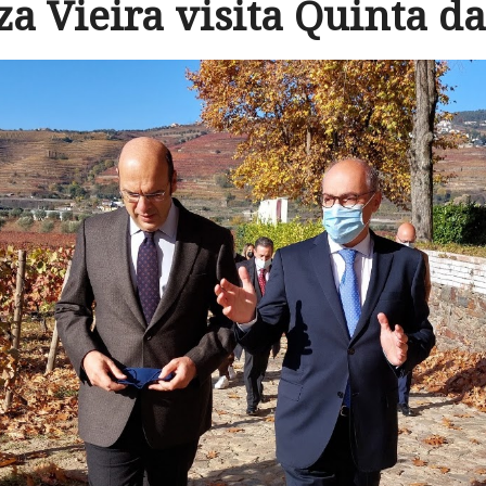
za Vieira visita Quinta d