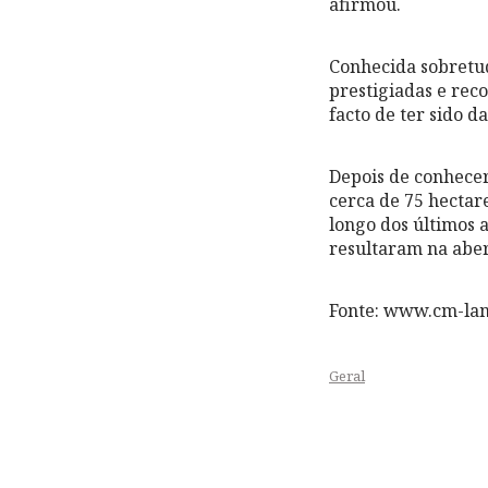
afirmou.
Conhecida sobretud
prestigiadas e rec
facto de ter sido 
Depois de conhecer
cerca de 75 hectare
longo dos últimos 
resultaram na abe
Fonte: www.cm-la
Geral