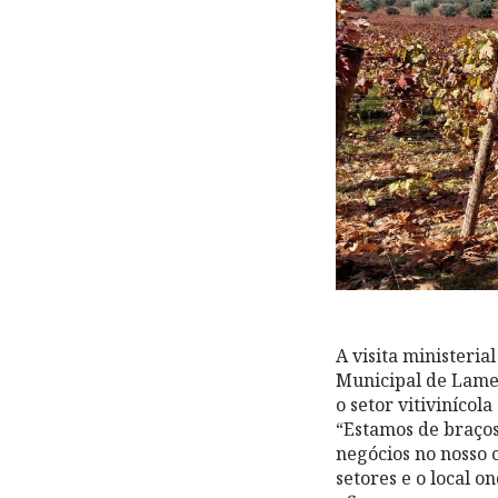
A visita ministeri
Municipal de Lame
o setor vitivinícol
“Estamos de braço
negócios no nosso 
setores e o local 