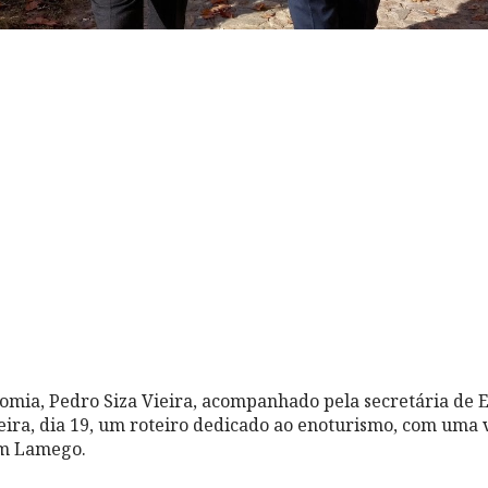
omia, Pedro Siza Vieira, acompanhado pela secretária de 
feira, dia 19, um roteiro dedicado ao enoturismo, com uma v
em Lamego.