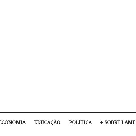
ECONOMIA
EDUCAÇÃO
POLÍTICA
+ SOBRE LAM