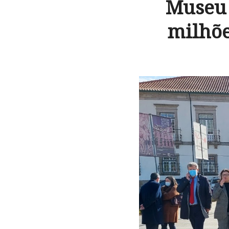
Museu 
milhõe