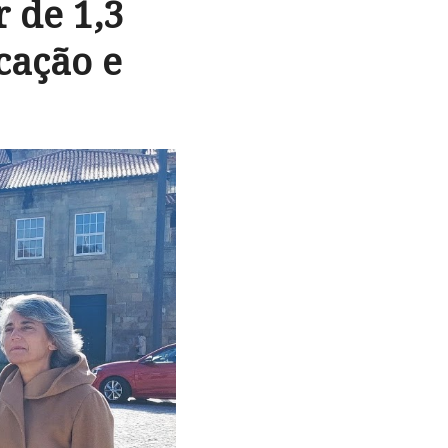
 de 1,3
cação e