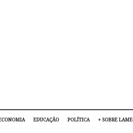
ECONOMIA
EDUCAÇÃO
POLÍTICA
+ SOBRE LAM