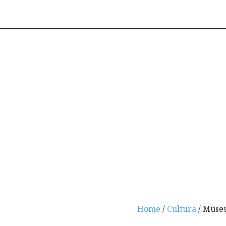
Home
/
Cultura
/ Museu