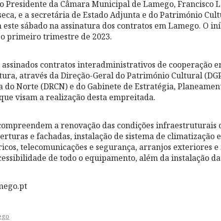
 Presidente da Câmara Municipal de Lamego, Francisco Lo
seca, e a secretária de Estado Adjunta e do Património Cult
m este sábado na assinatura dos contratos em Lamego. O in
o primeiro trimestre de 2023.
ssinados contratos interadministrativos de cooperação en
ltura, através da Direção-Geral do Património Cultural (DG
a do Norte (DRCN) e do Gabinete de Estratégia, Planeamen
 que visam a realização desta empreitada.
 compreendem a renovação das condições infraestruturais
erturas e fachadas, instalação de sistema de climatização e
icos, telecomunicações e segurança, arranjos exteriores e
essibilidade de todo o equipamento, além da instalação da 
mego.pt
ego