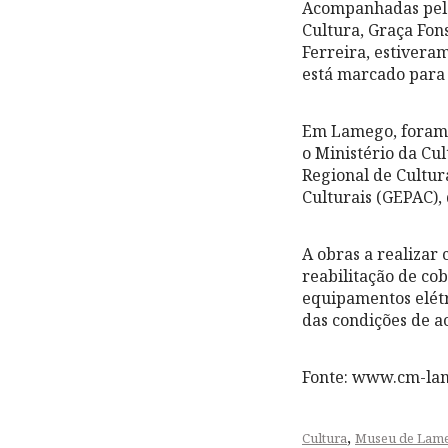
Acompanhadas pelo
Cultura, Graça Fon
Ferreira, estivera
está marcado para 
Em Lamego, foram a
o Ministério da Cu
Regional de Cultur
Culturais (GEPAC),
A obras a realizar
reabilitação de cob
equipamentos elétr
das condições de ac
Fonte: www.cm-la
,
Cultura
Museu de Lam