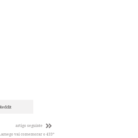
Reddit
artigo seguinte
 Lamego vai comemorar o 433º