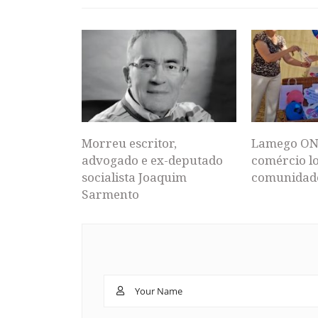
Morreu escritor,
Lamego ON
advogado e ex-deputado
comércio lo
socialista Joaquim
comunidad
Sarmento