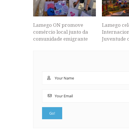
Lamego ON promove
Lamego cel
comércio local junto da
Internacion
comunidade emigrante
Juventude 