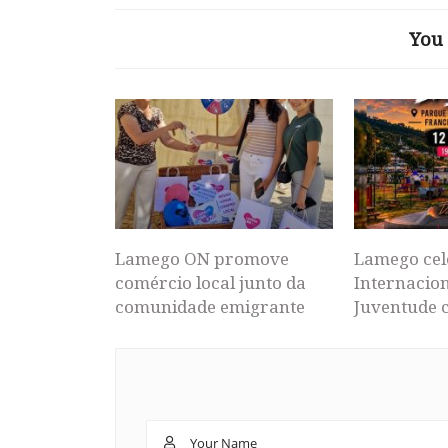
You 
Lamego ON promove
Lamego cel
comércio local junto da
Internacion
comunidade emigrante
Juventude 