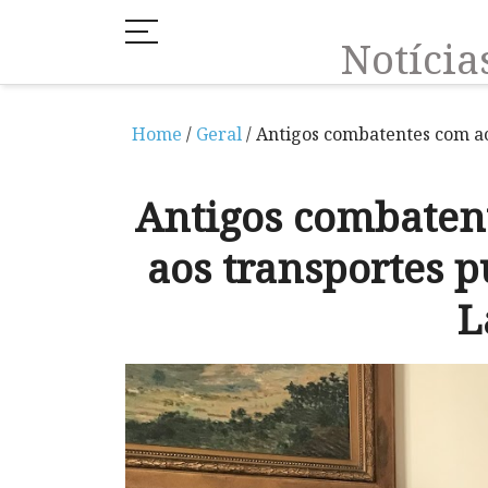
Notíci
Home
/
Geral
/ Antigos combatentes com ac
Antigos combatent
aos transportes p
L