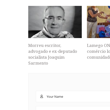
Morreu escritor,
Lamego ON
advogado e ex-deputado
comércio lo
socialista Joaquim
comunidad
Sarmento