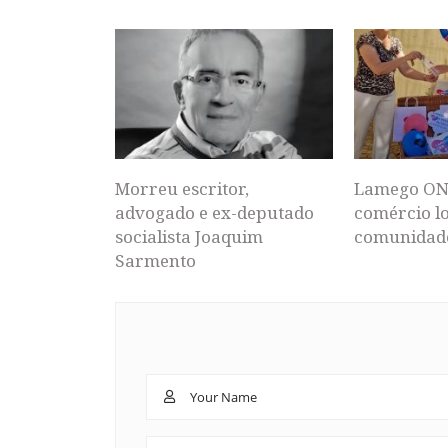
Morreu escritor,
Lamego ON
advogado e ex-deputado
comércio lo
socialista Joaquim
comunidad
Sarmento