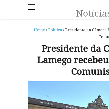
Notíci
Home
/
Política
/ Presidente da Câmara 
Comu
Presidente da 
Lamego recebeu 
Comunis