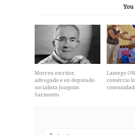
You 
Morreu escritor,
Lamego ON
advogado e ex-deputado
comércio lo
socialista Joaquim
comunidad
Sarmento