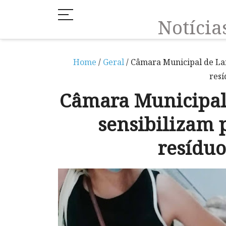
Notíci
Home
/
Geral
/ Câmara Municipal de Lam
resí
Câmara Municipal
sensibilizam 
resíduo