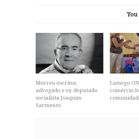
You 
Morreu escritor,
Lamego ON
advogado e ex-deputado
comércio lo
socialista Joaquim
comunidad
Sarmento