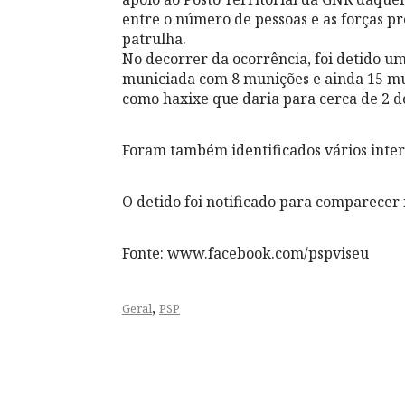
entre o número de pessoas e as forças p
patrulha.
No decorrer da ocorrência, foi detido u
municiada com 8 munições e ainda 15 m
como haxixe que daria para cerca de 2 do
Foram também identificados vários inte
O detido foi notificado para comparecer
Fonte: www.facebook.com/pspviseu
,
Geral
PSP