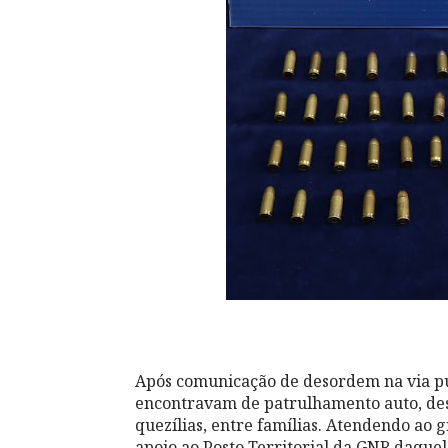
Após comunicação de desordem na via púb
encontravam de patrulhamento auto, des
quezílias, entre famílias. Atendendo ao 
apoio ao Posto Territorial da GNR daquel