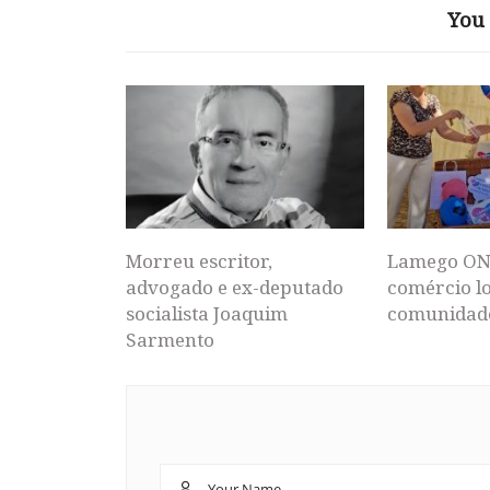
You 
Morreu escritor,
Lamego ON
advogado e ex-deputado
comércio lo
socialista Joaquim
comunidad
Sarmento