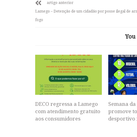
artigo anterior
Lamego – Detenção de um cidadão por posse ilegal de a
fogo
You 
DECO regressa a Lamego
Semana da 
com atendimento gratuito
promove to
aos consumidores
desportivo