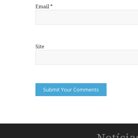
Email
*
Site
Notíci