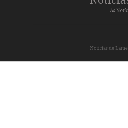
As Notíc
Notícias de Lameg