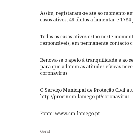
Assim, registaram-se até ao momento em 
casos ativos, 46 óbitos a lamentar e 1784
Todos os casos ativos estão neste momen
responsáveis, em permanente contacto 
Renova-se o apelo à tranquilidade e ao s
para que adotem as atitudes cívicas nec
coronavírus.
O Serviço Municipal de Proteção Civil a
http://prociv.cm-lamego.pt/coronavirus
Fonte: www.cm-lamego.pt
Geral