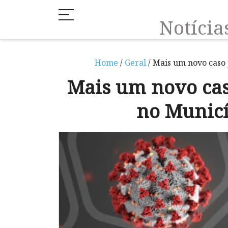
Notíci
Home
/
Geral
/ Mais um novo caso 
Mais um novo cas
no Munic