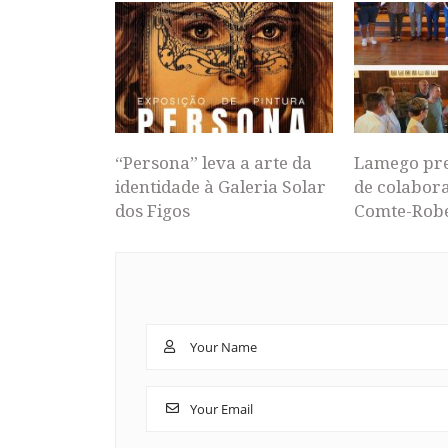
“Persona” leva a arte da
Lamego pr
identidade à Galeria Solar
de colabor
dos Figos
Comte-Rob