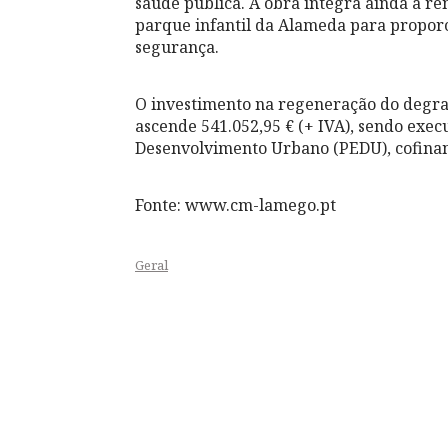
saúde pública. A obra integra ainda a re
parque infantil da Alameda para proporc
segurança.
O investimento na regeneração do degrad
ascende 541.052,95 € (+ IVA), sendo exec
Desenvolvimento Urbano (PEDU), cofina
Fonte: www.cm-lamego.pt
Geral