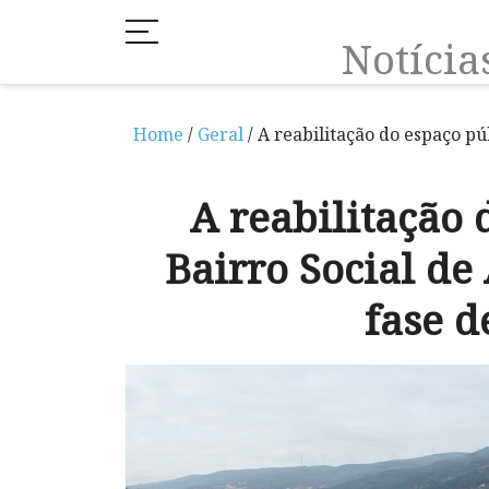
Notíci
Home
/
Geral
/ A reabilitação do espaço pú
A reabilitação 
Bairro Social de
fase d