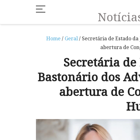
Notíci
Home
/
Geral
/ Secretária de Estado d
abertura de Con
Secretária de 
Bastonário dos A
abertura de Co
H