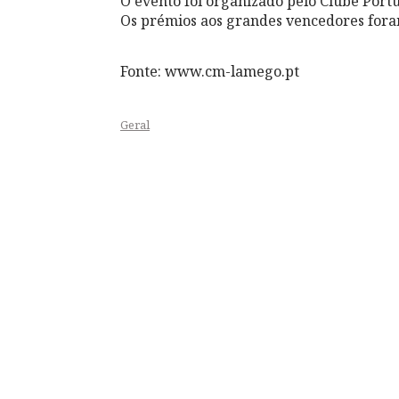
O evento foi organizado pelo Clube Port
Os prémios aos grandes vencedores foram
Fonte: www.cm-lamego.pt
Geral