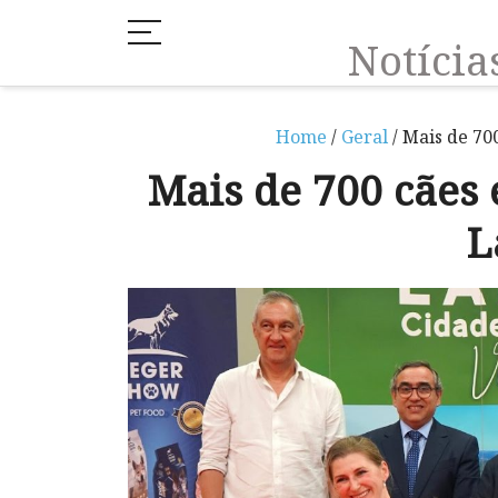
Notíci
Home
/
Geral
/ Mais de 70
Mais de 700 cães
L