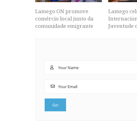
Lamego ON promove
Lamego cel
comércio local junto da
Internacion
comunidade emigrante
Juventude 