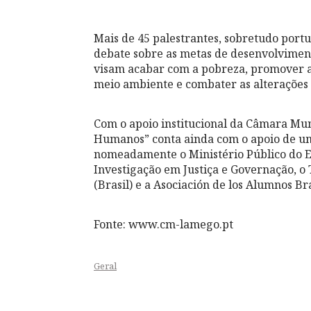
Mais de 45 palestrantes, sobretudo portu
debate sobre as metas de desenvolviment
visam acabar com a pobreza, promover a
meio ambiente e combater as alterações 
Com o apoio institucional da Câmara Mun
Humanos” conta ainda com o apoio de um 
nomeadamente o Ministério Público do Es
Investigação em Justiça e Governação, o 
(Brasil) e a Asociación de los Alumnos B
Fonte: www.cm-lamego.pt
Geral