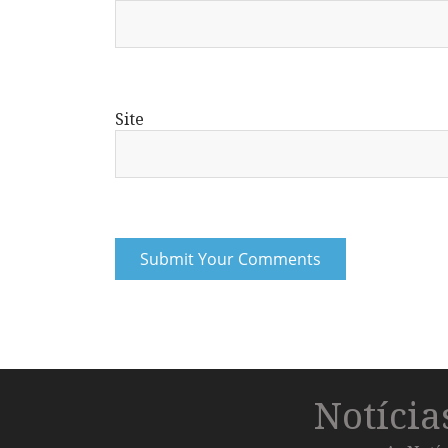
Site
Notíci