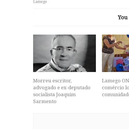
Lamego
You 
Morreu escritor,
Lamego ON
advogado e ex-deputado
comércio lo
socialista Joaquim
comunidad
Sarmento