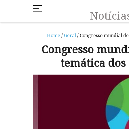
Notíci
Home
/
Geral
/ Congresso mundial d
Congresso mund
temática dos