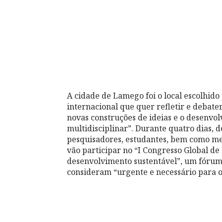
A cidade de Lamego foi o local escolhid
internacional que quer refletir e debat
novas construções de ideias e o desenvol
multidisciplinar”. Durante quatro dias, d
pesquisadores, estudantes, bem como mem
vão participar no “I Congresso Global de
desenvolvimento sustentável”, um fórum
consideram “urgente e necessário para o 