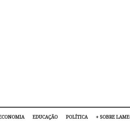
ECONOMIA
EDUCAÇÃO
POLÍTICA
+ SOBRE LAM