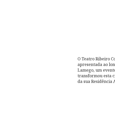
O Teatro Ribeiro C
apresentada ao lon
Lamego, um evento
transformou esta c
da sua Residência A