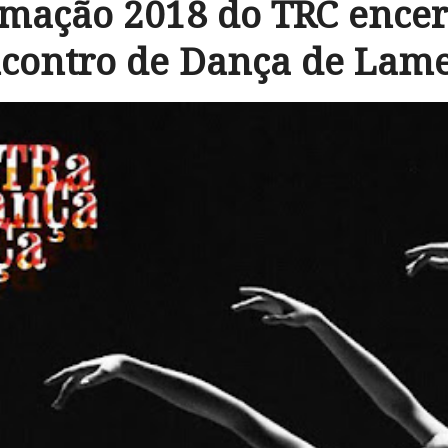
mação 2018 do TRC ence
contro de Dança de Lam