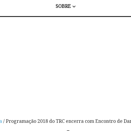
SOBRE
a
/ Programação 2018 do TRC encerra com Encontro de D