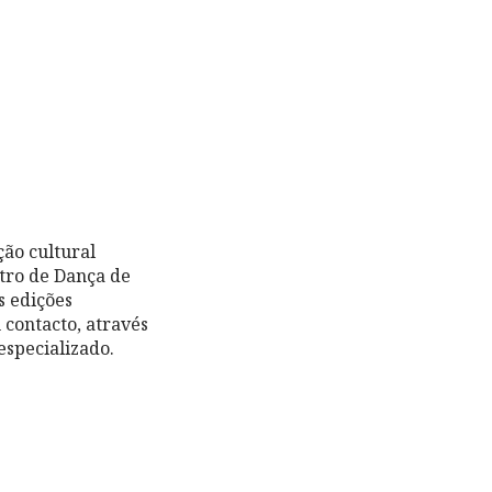
ão cultural
ntro de Dança de
s edições
 contacto, através
 especializado.