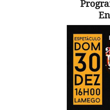
Progra
En