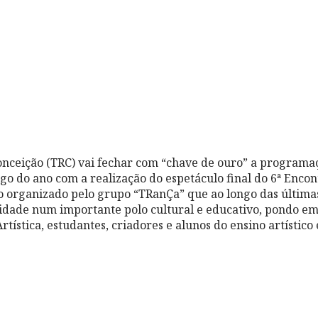
onceição (TRC) vai fechar com “chave de ouro” a programaç
go do ano com a realização do espetáculo final do 6ª Enco
 organizado pelo grupo “TRanÇa” que ao longo das última
idade num importante polo cultural e educativo, pondo em
rtística, estudantes, criadores e alunos do ensino artístico