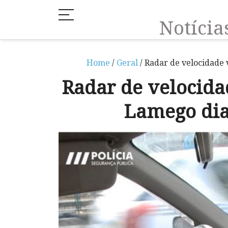
Notíci
Home
/
Geral
/ Radar de velocidade 
Radar de velocida
Lamego dia