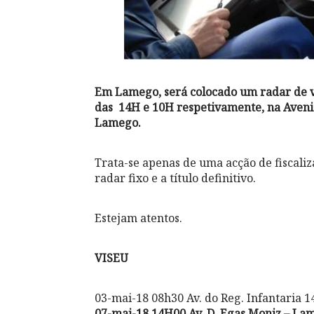
Em Lamego, será colocado um radar de ve
das 14H e 10H respetivamente, na Aveni
Lamego.
Trata-se apenas de uma acção de fiscali
radar fixo e a título definitivo.
Estejam atentos.
VISEU
03-mai-18 08h30 Av. do Reg. Infantaria 1
07-mai-18 14H00 Av. D. Egas Moniz – La