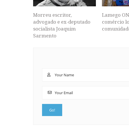
Morreu escritor,
Lamego ON
advogado e ex-deputado
comércio lo
socialista Joaquim
comunidad
Sarmento