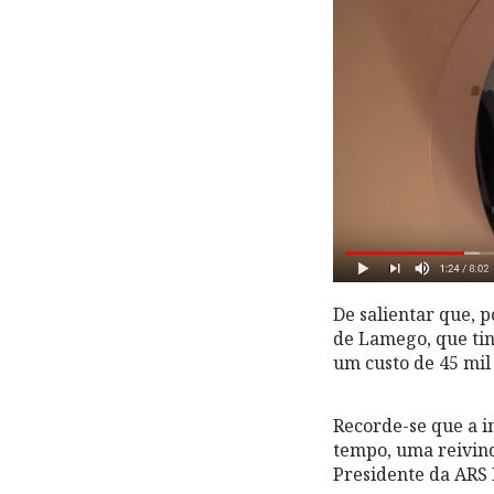
De salientar que, 
de Lamego, que tin
um custo de 45 mil
Recorde-se que a i
tempo, uma reivind
Presidente da ARS 