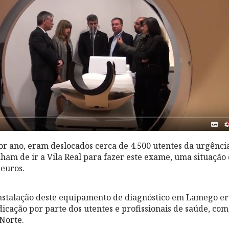
por ano, eram deslocados cerca de 4.500 utentes da urgênc
ham de ir a Vila Real para fazer este exame, uma situação
 euros.
nstalação deste equipamento de diagnóstico em Lamego er
icação por parte dos utentes e profissionais de saúde, co
Norte.