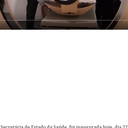
Secretária de Estado da Saúde, foi inaugurada hoje, dia 27 