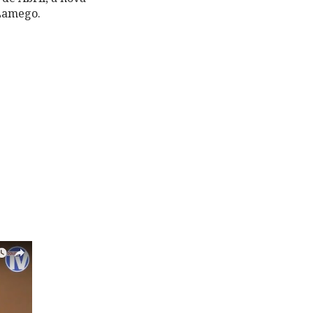
 Lamego.