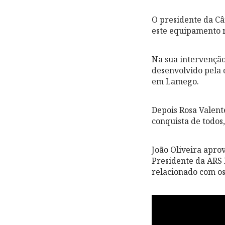
O presidente da Câ
este equipamento r
Na sua intervenção
desenvolvido pela 
em Lamego.
Depois Rosa Valen
conquista de todos,
João Oliveira apro
Presidente da ARS 
relacionado com os