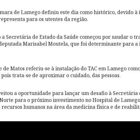
mara de Lamego definiu este dia como histórico, devido à
epresenta para os utentes da região.
 a Secretária de Estado da Saúde começou por saudar o tr
deputada Marisabel Moutela, que foi determinante para a 
te de Matos referiu-se à instalação do TAC em Lamego com
 pois trata-se de aproximar o cuidado, das pessoas.
veitou a oportunidade para lançar um desafio à Secretária 
Norte para o próximo investimento no Hospital de Lamego
 recursos humanos na área da medicina física e de reabilit