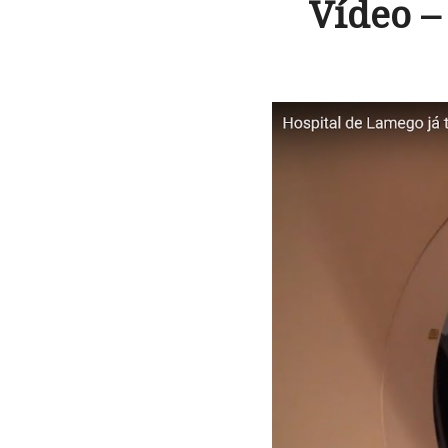
Vídeo –