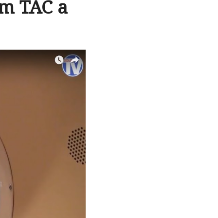
em TAC a