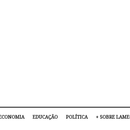
ECONOMIA
EDUCAÇÃO
POLÍTICA
+ SOBRE LAM