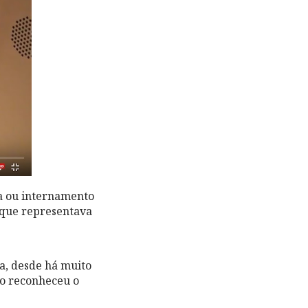
ia ou internamento
 que representava
a, desde há muito
mo reconheceu o