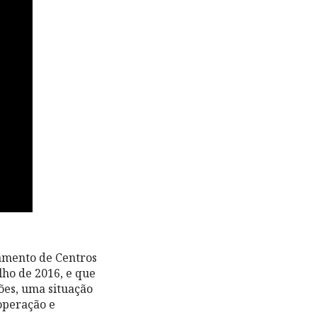
pamento de Centros
lho de 2016, e que
ões, uma situação
operação e