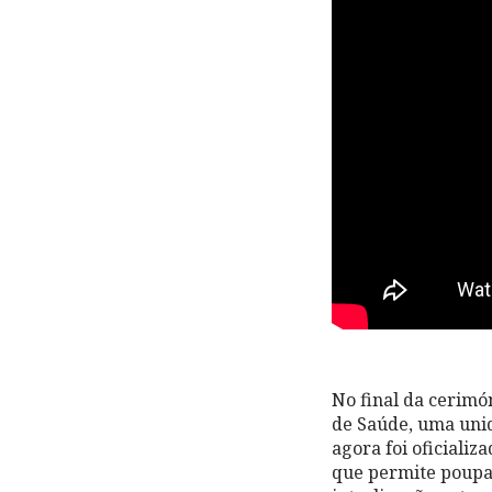
No final da cerimó
de Saúde, uma unid
agora foi oficiali
que permite poupar