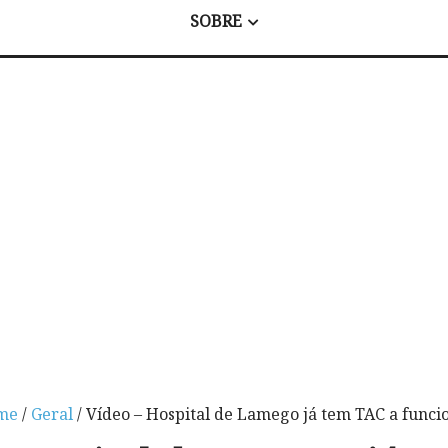
SOBRE
me
/
Geral
/ Vídeo – Hospital de Lamego já tem TAC a funci