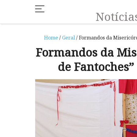
Notíci
Home
/
Geral
/ Formandos da Misericórd
Formandos da Mise
de Fantoches”