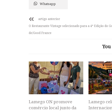
Whatsapp
artigo anterior
O Restaurante Vintage selecionado para a 4ª Edição do G
de/Good France
You 
Lamego ON promove
Lamego cel
comércio local junto da
Internacion