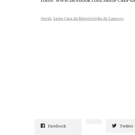
Fonte: www.facebook.com/Santa-Casa-d
,
Geral
Santa Casa da Misericórdia de Lamego
Facebook
Twitter