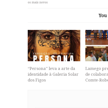
os mais novos
You 
“Persona” leva a arte da
Lamego pr
identidade à Galeria Solar
de colabor
dos Figos
Comte-Rob