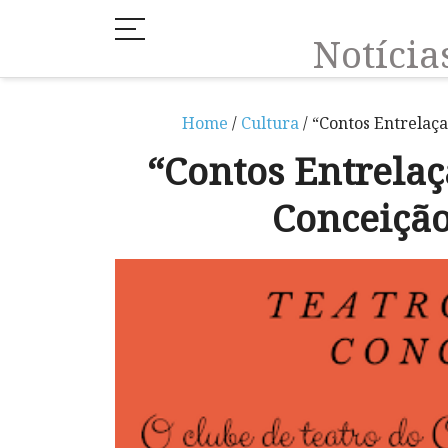
Notíci
Home
/
Cultura
/ “Contos Entrelaça
“Contos Entrelaç
Conceição