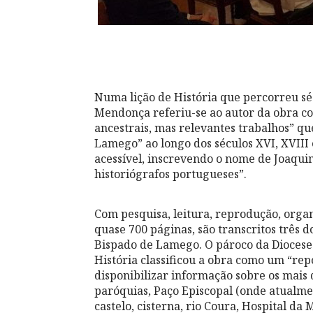
Numa lição de História que percorreu s
Mendonça referiu-se ao autor da obra com
ancestrais, mas relevantes trabalhos” que
Lamego” ao longo dos séculos XVI, XVIII 
acessível, inscrevendo o nome de Joaqui
historiógrafos portugueses”.
Com pesquisa, leitura, reprodução, organ
quase 700 páginas, são transcritos três 
Bispado de Lamego. O pároco da Dioces
História classificou a obra como um “rep
disponibilizar informação sobre os mais di
paróquias, Paço Episcopal (onde atualme
castelo, cisterna, rio Coura, Hospital da 