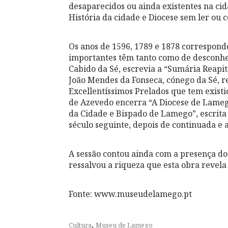
desaparecidos ou ainda existentes na cid
História da cidade e Diocese sem ler ou co
Os anos de 1596, 1789 e 1878 correspond
importantes têm tanto como de desconh
Cabido da Sé, escrevia a “Sumária Reapi
João Mendes da Fonseca, cónego da Sé, 
Excellentíssimos Prelados que tem exist
de Azevedo encerra “A Diocese de Lamego
da Cidade e Bispado de Lamego”, escrita 
século seguinte, depois de continuada e
A sessão contou ainda com a presença do
ressalvou a riqueza que esta obra revela
Fonte: www.museudelamego.pt
,
Cultura
Museu de Lamego