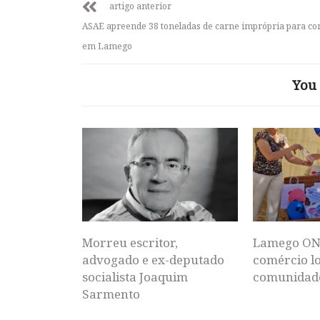
artigo anterior
ASAE apreende 38 toneladas de carne imprópria para c
em Lamego
You 
Morreu escritor,
Lamego ON
advogado e ex-deputado
comércio lo
socialista Joaquim
comunidad
Sarmento