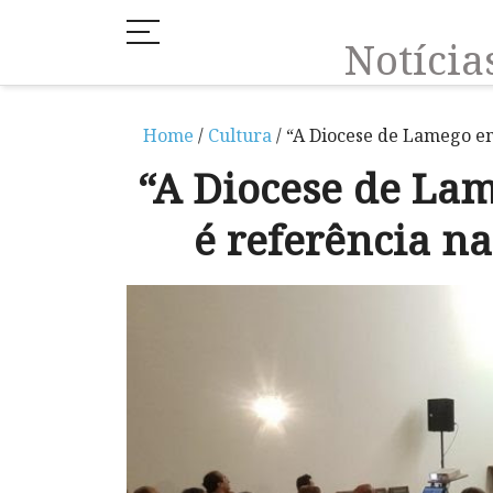
Notíci
Home
/
Cultura
/ “A Diocese de Lamego em
“A Diocese de Lam
é referência n