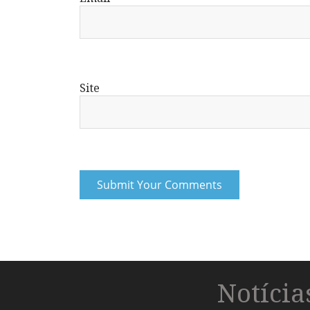
Site
Notíci