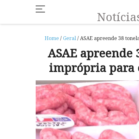
Notíci
Home
/
Geral
/ ASAE apreende 38 tonel
ASAE apreende 3
imprópria par