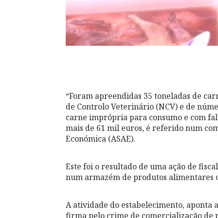
“Foram apreendidas 35 toneladas de carn
de Controlo Veterinário (NCV) e de númer
carne imprópria para consumo e com falt
mais de 61 mil euros, é referido num c
Económica (ASAE).
Este foi o resultado de uma ação de fisca
num armazém de produtos alimentares c
A atividade do estabelecimento, aponta a
firma pelo crime de comercialização de 