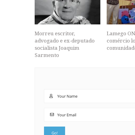
Morreu escritor,
Lamego ON
advogado e ex-deputado
comércio lo
socialista Joaquim
comunidad
Sarmento