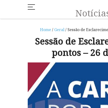
Notíci
Home
/
Geral
/ Sessão de Esclarecime
Sessão de Esclar
pontos – 26 