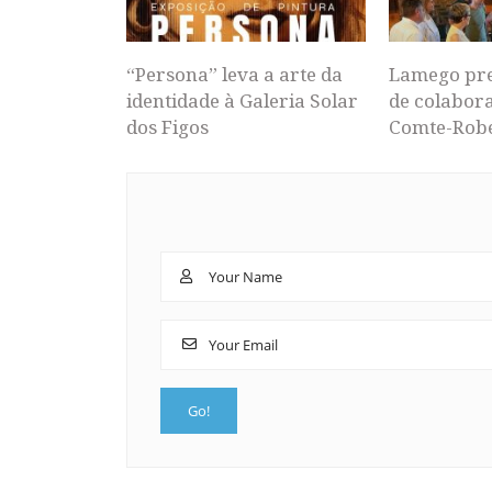
“Persona” leva a arte da
Lamego pr
identidade à Galeria Solar
de colabor
dos Figos
Comte-Rob