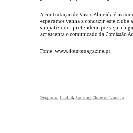
A contratação de Vasco Almeida é assim u
esperamos venha a conduzir este clube ao
simpatizantes pretendem que seja o luga
acrescenta o comunicado da Comissão Ad
Fonte: www.douromagazine.pt
,
,
Desporto
futebol
Sporting Clube de Lamego