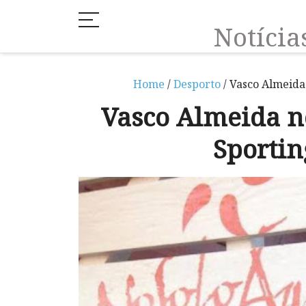
Notíci
Home
/
Desporto
/ Vasco Almeida
Vasco Almeida n
Sporti