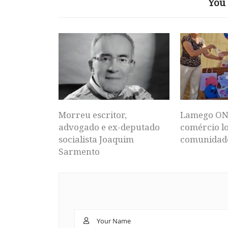
You 
Morreu escritor,
Lamego ON
advogado e ex-deputado
comércio lo
socialista Joaquim
comunidad
Sarmento