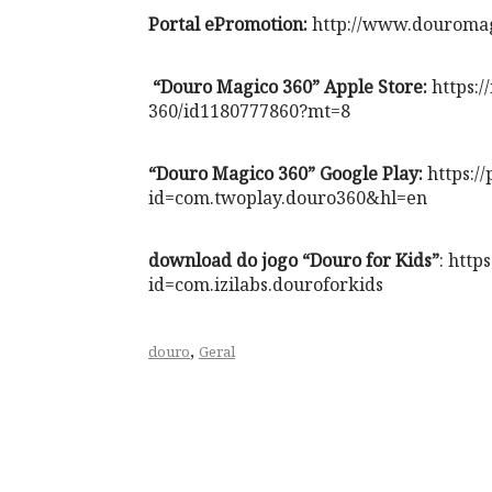
Portal ePromotion:
http://www.douromag
“Douro Magico 360” Apple Store:
https:/
360/id1180777860?mt=8
“Douro Magico 360” Google Play:
https://
id=com.twoplay.douro360&hl=en
download do jogo “Douro for Kids”
: http
id=com.izilabs.douroforkids
,
douro
Geral