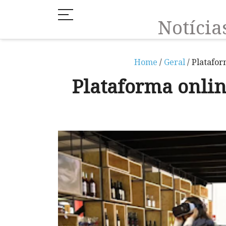
Notíci
Home
/
Geral
/ Platafor
Plataforma onlin