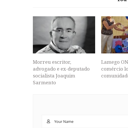
Morreu escritor,
Lamego ON
advogado e ex-deputado
comércio lo
socialista Joaquim
comunidad
Sarmento