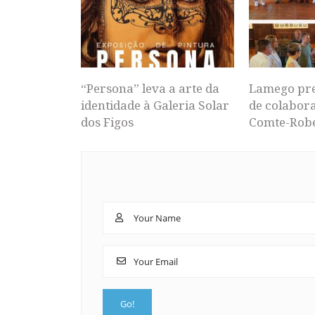
“Persona” leva a arte da
Lamego pr
identidade à Galeria Solar
de colabor
dos Figos
Comte-Rob