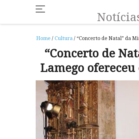
Notíci
Home
/
Cultura
/ “Concerto de Natal” da M
“Concerto de Nat
Lamego ofereceu