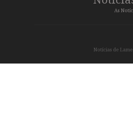
As Notíc
Notícias de Lameg