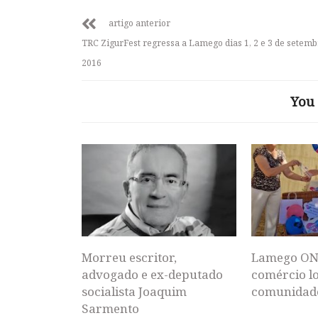
artigo anterior
TRC ZigurFest regressa a Lamego dias 1, 2 e 3 de setemb
2016
You 
Morreu escritor,
Lamego ON
advogado e ex-deputado
comércio lo
socialista Joaquim
comunidad
Sarmento