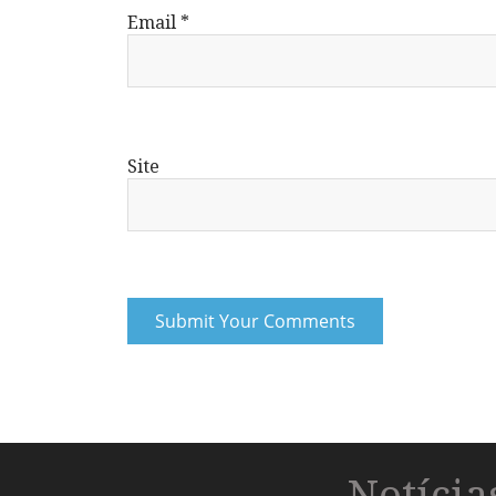
Email
*
Site
Notíci