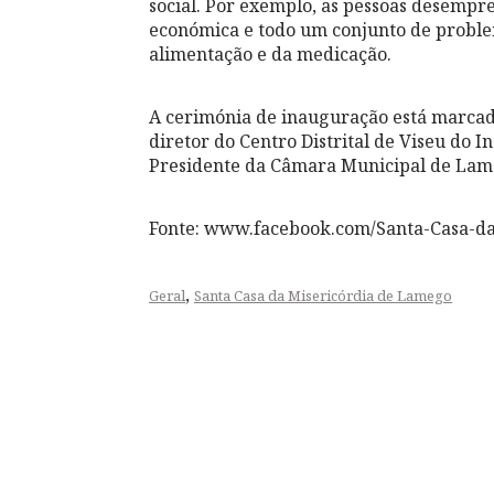
social. Por exemplo, as pessoas desem
económica e todo um conjunto de problema
alimentação e da medicação.
A cerimónia de inauguração está marcada
diretor do Centro Distrital de Viseu do I
Presidente da Câmara Municipal de Lame
Fonte: www.facebook.com/Santa-Casa-d
,
Geral
Santa Casa da Misericórdia de Lamego