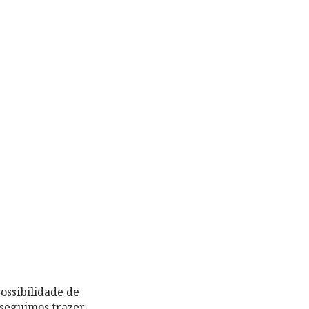
ossibilidade de
nseguimos trazer