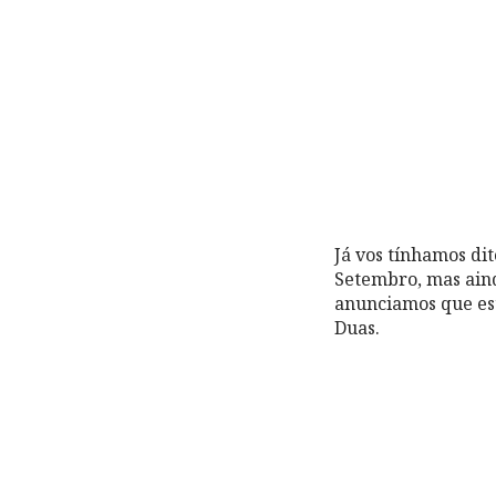
Já vos tínhamos dit
Setembro, mas ain
anunciamos que est
Duas.