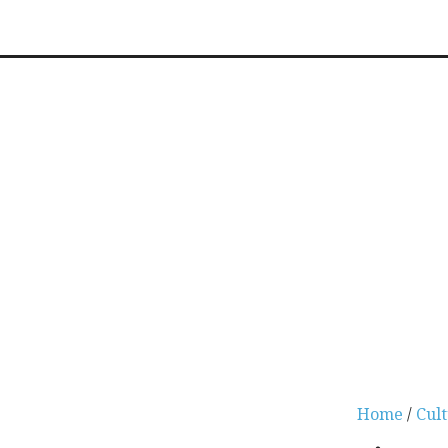
Home
/
Cul