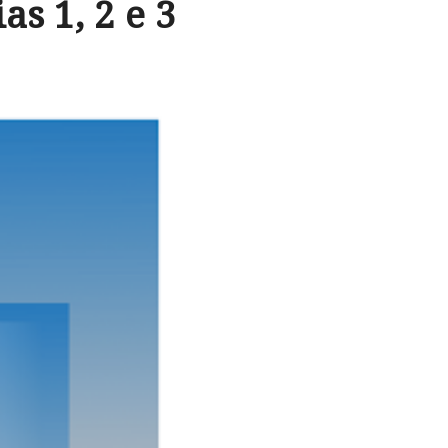
s 1, 2 e 3