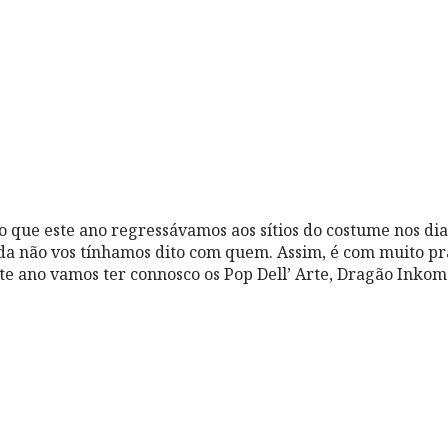
o que este ano regressávamos aos sítios do costume nos dias
da não vos tínhamos dito com quem. Assim, é com muito pr
e ano vamos ter connosco os Pop Dell’ Arte, Dragão Inkom