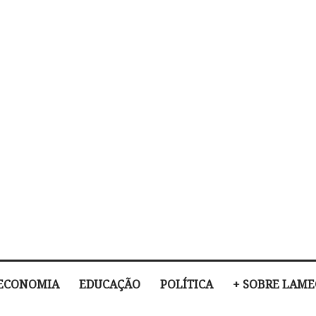
ECONOMIA
EDUCAÇÃO
POLÍTICA
+ SOBRE LAM