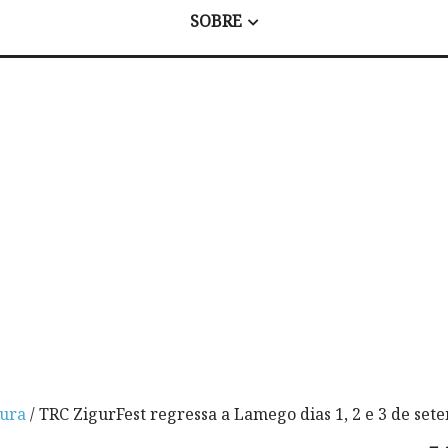
SOBRE
tura
/ TRC ZigurFest regressa a Lamego dias 1, 2 e 3 de set