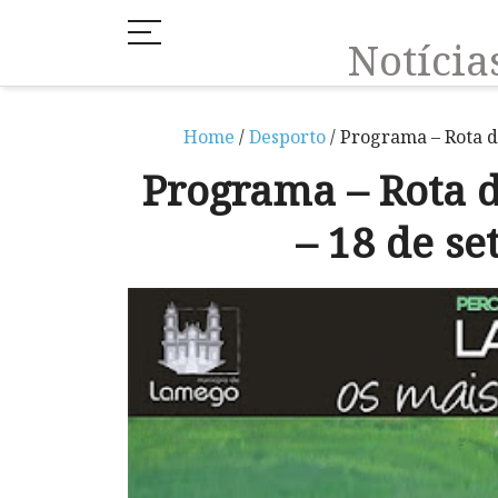
Notíci
Home
/
Desporto
/ Programa – Rota d
Programa – Rota 
– 18 de s