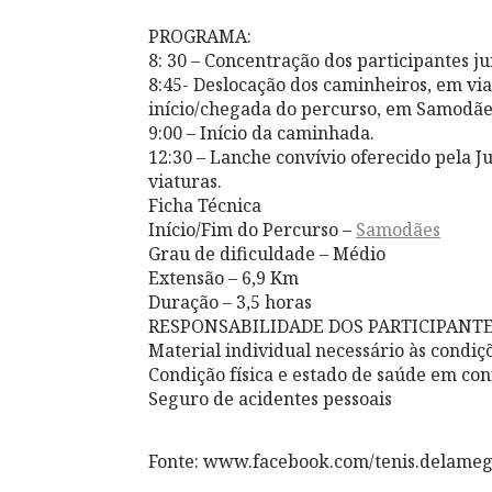
PROGRAMA:
8: 30 – Concentração dos participantes j
8:45- Deslocação dos caminheiros, em via
início/chegada do percurso, em Samodãe
9:00 – Início da caminhada.
12:30 – Lanche convívio oferecido pela J
viaturas.
Ficha Técnica
Início/Fim do Percurso –
Samodães
Grau de dificuldade – Médio
Extensão – 6,9 Km
Duração – 3,5 horas
RESPONSABILIDADE DOS PARTICIPANT
Material individual necessário às condiç
Condição física e estado de saúde em co
Seguro de acidentes pessoais
Fonte: www.facebook.com/tenis.delame