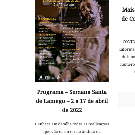
Mais
de C
COVID-
informa:
dois n
número 
Programa – Semana Santa
de Lamego – 2 a 17 de abril
de 2022
Conheça em detalhe todas as realizações
que vão decorrer no âmbito da