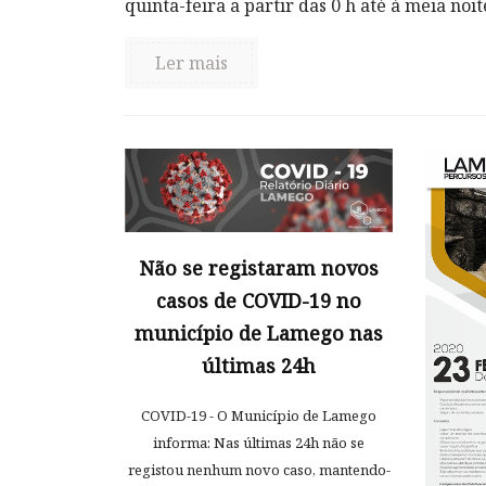
quinta-feira a partir das 0 h até à meia noit
Ler mais
Não se registaram novos
casos de COVID-19 no
município de Lamego nas
últimas 24h
COVID-19 - O Município de Lamego
informa: Nas últimas 24h não se
registou nenhum novo caso, mantendo-