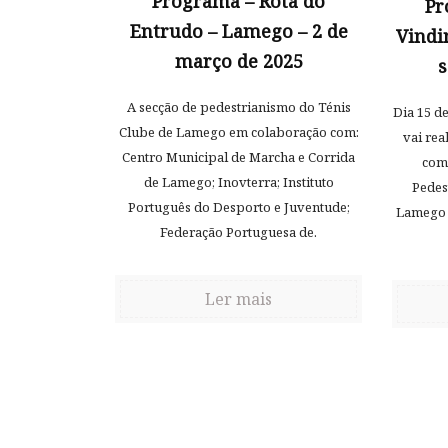
Programa – Rota do
Pr
Entrudo – Lamego – 2 de
Vindi
março de 2025
s
A secção de pedestrianismo do Ténis
Dia 15 d
Clube de Lamego em colaboração com:
vai rea
Centro Municipal de Marcha e Corrida
com
de Lamego; Inovterra; Instituto
Pedes
Português do Desporto e Juventude;
Lamego e
Federação Portuguesa de.
Ler mais