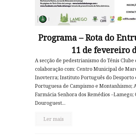
Programa – Rota do Entr
11 de fevereiro 
A secção de pedestrianismo do Ténis Club
colaboração com: Centro Municipal de Mar
Inovterra; Instituto Português do Desporto
Portuguesa de Campismo e Montanhismo; Am
Farmácia Senhora dos Remédios –Lamego; 
Douroguest...
Ler mais