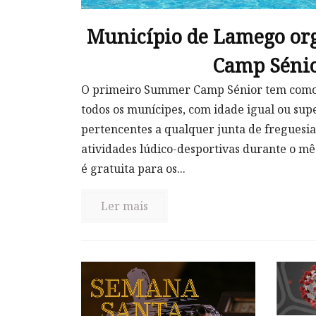
Município de Lamego o
Camp Séni
O primeiro Summer Camp Sénior tem como 
todos os munícipes, com idade igual ou supe
pertencentes a qualquer junta de freguesi
atividades lúdico-desportivas durante o mê
é gratuita para os...
Ler mais