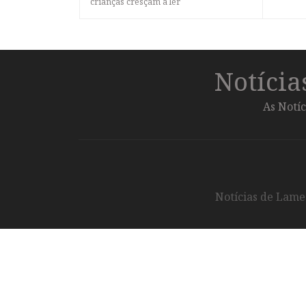
crianças cresçam a ler
Notíci
As Notíc
Notícias de Lameg