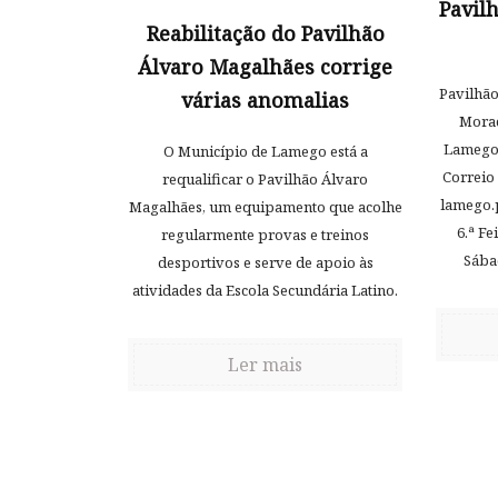
Pavil
Reabilitação do Pavilhão
Álvaro Magalhães corrige
Pavilhã
várias anomalias
Morad
Lamego 
O Município de Lamego está a
Correio
requalificar o Pavilhão Álvaro
lamego.p
Magalhães, um equipamento que acolhe
6.ª Fe
regularmente provas e treinos
Sábad
desportivos e serve de apoio às
atividades da Escola Secundária Latino.
Ler mais