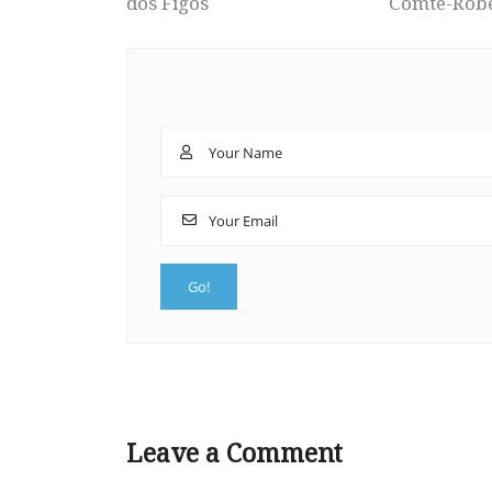
dos Figos
Comte-Rob
Leave a Comment