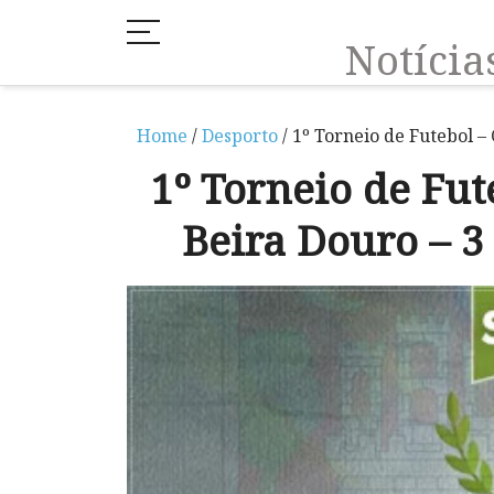
Notíci
Home
/
Desporto
/ 1º Torneio de Futebol –
1º Torneio de Fut
Beira Douro – 3