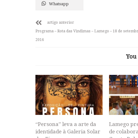
Whatsapp
artigo anterior
Programa – Rota das Vindimas – Lamego – 18 de setembr
2016
You 
“Persona” leva a arte da
Lamego pr
identidade à Galeria Solar
de colabor