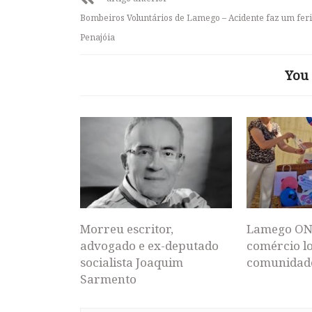
Bombeiros Voluntários de Lamego – Acidente faz um fer
Penajóia
You 
Morreu escritor,
Lamego ON
advogado e ex-deputado
comércio lo
socialista Joaquim
comunidad
Sarmento