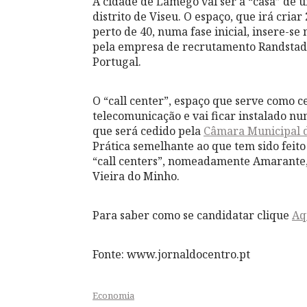
A cidade de Lamego vai ser a “casa” de u
distrito de Viseu. O espaço, que irá cri
perto de 40, numa fase inicial, insere-se
pela empresa de recrutamento Randstad,
Portugal.
O “call center”, espaço que serve como c
telecomunicação e vai ficar instalado nu
que será cedido pela
Câmara Municipal 
Prática semelhante ao que tem sido feit
“call centers”, nomeadamente Amarante, 
Vieira do Minho.
Para saber como se candidatar clique
Aq
Fonte: www.jornaldocentro.pt
Economia