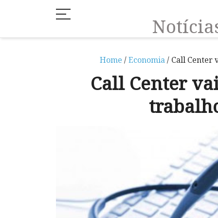
Notíci
Home
/
Economia
/ Call Center 
Call Center vai
trabal