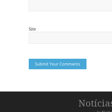
Site
Notíci