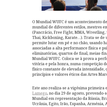
O Mundial WUFC é um acontecimento desp
mundial de diferentes estilos, m
estres e
(Pancrácio, Free Fight, MMA, Wrestling,
Thai, Kickboxing, Karate…). Trata-se de 
permite lutar em pé e no chão, usando h
associadas a alta performance física e ps
eliminatórias, quartos de final, meias-fi
Mundial WUFC. Coloca-se à prova a perfo
vitória e pela honra, numa competição de
físico constante de elevada intensidade,
princípios e valores éticos das Artes Mar
Este ano realiza-se a vigésima primeira e
Lamego
, no dia 29 de agosto, prevendo-s
Mundial em representação da Rússia, Bras
Ucrânia, Egito, Irão, Espanha, Arménia, 