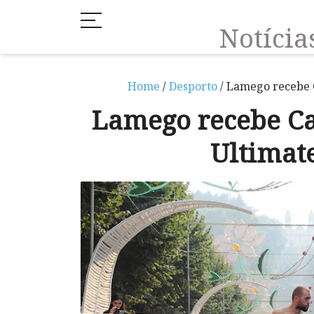
Notíci
Home
/
Desporto
/ Lamego recebe 
Lamego recebe C
Ultimate