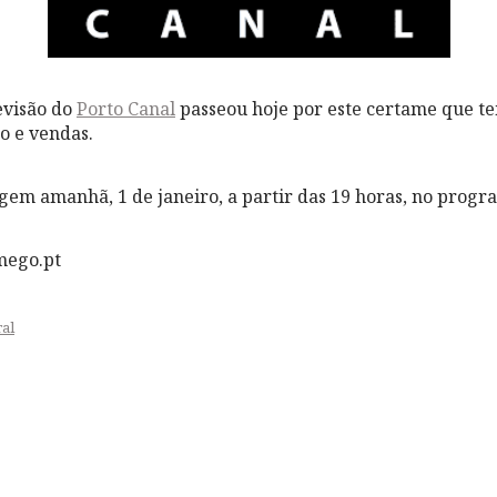
evisão do
Porto Canal
passeou hoje por este certame que te
o e vendas.
gem amanhã, 1 de janeiro, a partir das 19 horas, no progra
mego.pt
al