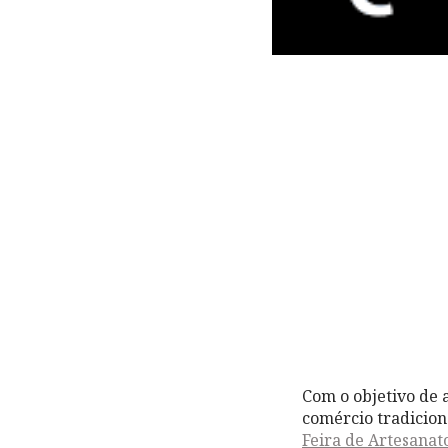
Com o objetivo de a
comércio tradicion
Feira de Artesanat