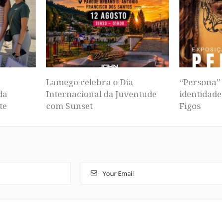
Lamego celebra o Dia
“Persona” 
da
Internacional da Juventude
identidade
te
com Sunset
Figos