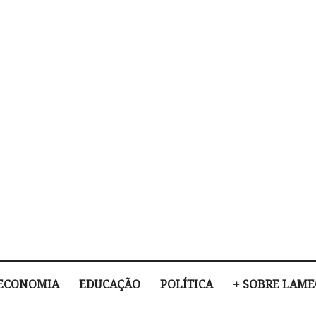
ECONOMIA
EDUCAÇÃO
POLÍTICA
+ SOBRE LAM