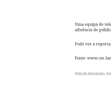
Uma equipa de tel
afluência de públic
Pode ver a reporta
Fonte: www.cm-la
,
Feira de Artesanato
Ger