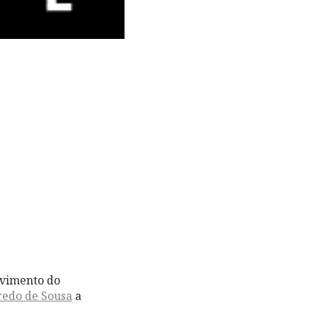
olvimento do
fredo de Sousa
a