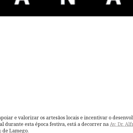
poiar e valorizar os artesãos locais e incentivar o desenv
al durante esta época festiva, está a decorrer na
Av. Dr. Al
o
de Lamego.