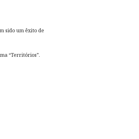
m sido um êxito de
ma “Territórios”.